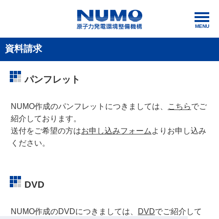
MENU
資料請求
パンフレット
NUMO作成のパンフレットにつきましては、
こちら
でご
紹介しております。
送付をご希望の方は
お申し込みフォーム
よりお申し込み
ください。
DVD
NUMO作成のDVDにつきましては、
DVD
でご紹介して