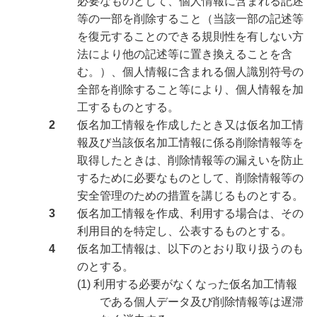
必要なものとして、個人情報に含まれる記述
等の一部を削除すること（当該一部の記述等
を復元することのできる規則性を有しない方
法により他の記述等に置き換えることを含
む。）、個人情報に含まれる個人識別符号の
全部を削除すること等により、個人情報を加
工するものとする。
2
仮名加工情報を作成したとき又は仮名加工情
報及び当該仮名加工情報に係る削除情報等を
取得したときは、削除情報等の漏えいを防止
するために必要なものとして、削除情報等の
安全管理のための措置を講じるものとする。
3
仮名加工情報を作成、利用する場合は、その
利用目的を特定し、公表するものとする。
4
仮名加工情報は、以下のとおり取り扱うのも
のとする。
(1) 利用する必要がなくなった仮名加工情報
である個人データ及び削除情報等は遅滞