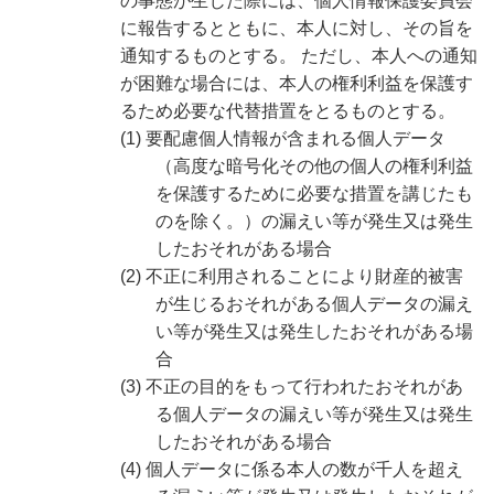
の事態が生じた際には、個人情報保護委員会
に報告するとともに、本人に対し、その旨を
通知するものとする。 ただし、本人への通知
が困難な場合には、本人の権利利益を保護す
るため必要な代替措置をとるものとする。
(1) 要配慮個人情報が含まれる個人データ
（高度な暗号化その他の個人の権利利益
を保護するために必要な措置を講じたも
のを除く。）の漏えい等が発生又は発生
したおそれがある場合
(2) 不正に利用されることにより財産的被害
が生じるおそれがある個人データの漏え
い等が発生又は発生したおそれがある場
合
(3) 不正の目的をもって行われたおそれがあ
る個人データの漏えい等が発生又は発生
したおそれがある場合
(4) 個人データに係る本人の数が千人を超え