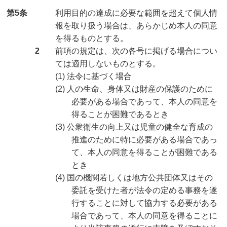
第5条
利用目的の達成に必要な範囲を超えて個人情
報を取り扱う場合は、あらかじめ本人の同意
を得るものとする。
2
前項の規定は、次の各号に掲げる場合につい
ては適用しないものとする。
(1) 法令に基づく場合
(2) 人の生命、身体又は財産の保護のために
必要がある場合であって、本人の同意を
得ることが困難であるとき
(3) 公衆衛生の向上又は児童の健全な育成の
推進のために特に必要がある場合であっ
て、本人の同意を得ることが困難である
とき
(4) 国の機関若しくは地方公共団体又はその
委託を受けた者が法令の定める事務を遂
行することに対して協力する必要がある
場合であって、本人の同意を得ることに