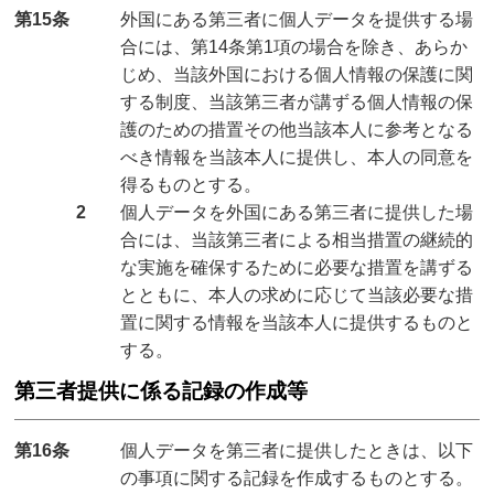
第15条
外国にある第三者に個人データを提供する場
合には、第14条第1項の場合を除き、あらか
じめ、当該外国における個人情報の保護に関
する制度、当該第三者が講ずる個人情報の保
護のための措置その他当該本人に参考となる
べき情報を当該本人に提供し、本人の同意を
得るものとする。
2
個人データを外国にある第三者に提供した場
合には、当該第三者による相当措置の継続的
な実施を確保するために必要な措置を講ずる
とともに、本人の求めに応じて当該必要な措
置に関する情報を当該本人に提供するものと
する。
第三者提供に係る記録の作成等
第16条
個人データを第三者に提供したときは、以下
の事項に関する記録を作成するものとする。