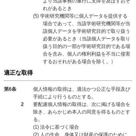
より当該事務の遂行に支障を及ぼすおそ
れがあるとき
(5) 学術研究機関等に個人データを提供する
場合であって、当該学術研究機関等が当
該個人データを学術研究目的で取り扱う
必要があるとき（当該個人データを取り
扱う目的の一部が学術研究目的である場
合を含み、個人の権利利益を不当に侵害
するおそれがある場合を除く。）
適正な取得
第6条
個人情報の取得は、適法かつ公正な手段及び
手続により行うものとする。
2
要配慮個人情報の取得は、次に掲げる場合を
除き、あらかじめ本人の同意を得るものとす
る。
(1) 法令に基づく場合
(2) 人の生命、身体又は財産の保護のために