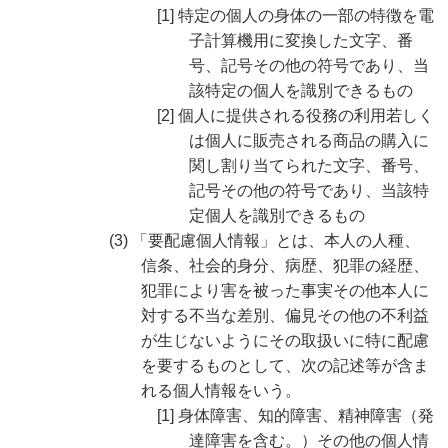
[1] 特定の個人の身体の一部の特徴を電
子計算機用に変換した文字、番
号、記号その他の符号であり、当
該特定の個人を識別できるもの
[2] 個人に提供される役務の利用若しく
は個人に販売される商品の購入に
関し割り当てられた文字、番号、
記号その他の符号であり、当該特
定個人を識別できるもの
(3) 「要配慮個人情報」とは、本人の人種、
信条、社会的身分、病歴、犯罪の経歴、
犯罪により害を被った事実その他本人に
対する不当な差別、偏見その他の不利益
が生じないようにその取扱いに特に配慮
を要するものとして、次の記述等が含ま
れる個人情報をいう。
[1] 身体障害、知的障害、精神障害（発
達障害を含む。）その他の個人情