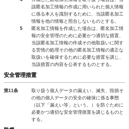
該匿名加工情報の作成に用いられた個人情報
に係る本人を識別するために、当該匿名加工
情報を他の情報と照合しないものとする。
5
匿名加工情報を作成した場合は、匿名加工情
報の安全管理のために必要かつ適切な措置、
当該匿名加工情報の作成その他取扱いに関す
る苦情の処理その他の匿名加工情報の適正な
取扱いを確保するために必要な措置を講じ、
当該措置の内容を公表するものとする。
安全管理措置
第11条
取り扱う個人データの漏えい、滅失、毀損そ
の他の個人データの安全の確保に係る事態
（以下「漏えい等」という。）を防ぐために
必要かつ適切な安全管理措置を講じるものと
する。