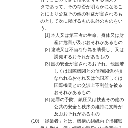
タであって、その存否が明らかになるこ
とにより公益その他の利益が害されるも
のとして次に掲げるもの以外のものをい
う。
[1] 本人又は第三者の生命、身体又は財
産に危害が及ぶおそれがあるもの
[2] 違法又は不当な行為を助長し、又は
誘発するおそれがあるもの
[3] 国の安全が害されるおそれ、他国若
しくは国際機関との信頼関係が損
なわれるおそれ又は他国若しくは
国際機関との交渉上不利益を被る
おそれがあるもの
[4] 犯罪の予防、鎮圧又は捜査その他の
公共の安全と秩序の維持に支障が
及ぶおそれがあるもの
(10) 「従業者」とは、機構の組織内で指揮監