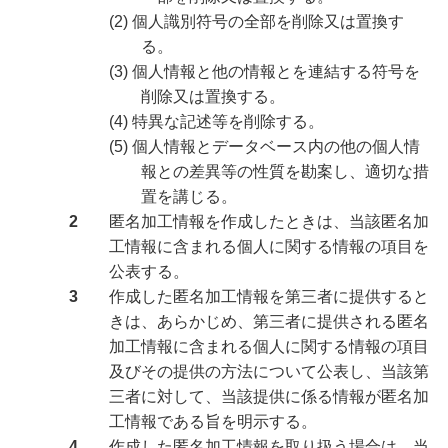
(2) 個人識別符号の全部を削除又は置換す
る。
(3) 個人情報と他の情報とを連結する符号を
削除又は置換する。
(4) 特異な記述等を削除する。
(5) 個人情報とデータベース内の他の個人情
報との差異等の性質を勘案し、適切な措
置を講じる。
2
匿名加工情報を作成したときは、当該匿名加
工情報に含まれる個人に関する情報の項目を
公表する。
3
作成した匿名加工情報を第三者に提供すると
きは、あらかじめ、第三者に提供される匿名
加工情報に含まれる個人に関する情報の項目
及びその提供の方法について公表し、当該第
三者に対して、当該提供に係る情報が匿名加
工情報である旨を明示する。
4
作成した匿名加工情報を取り扱う場合は、当