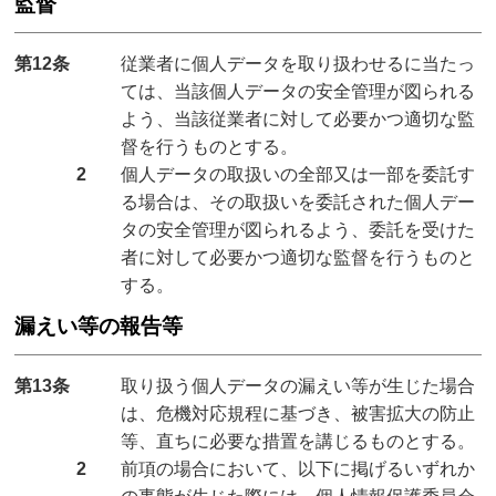
監督
第12条
従業者に個人データを取り扱わせるに当たっ
ては、当該個人データの安全管理が図られる
よう、当該従業者に対して必要かつ適切な監
督を行うものとする。
2
個人データの取扱いの全部又は一部を委託す
る場合は、その取扱いを委託された個人デー
タの安全管理が図られるよう、委託を受けた
者に対して必要かつ適切な監督を行うものと
する。
漏えい等の報告等
第13条
取り扱う個人データの漏えい等が生じた場合
は、危機対応規程に基づき、被害拡大の防止
等、直ちに必要な措置を講じるものとする。
2
前項の場合において、以下に掲げるいずれか