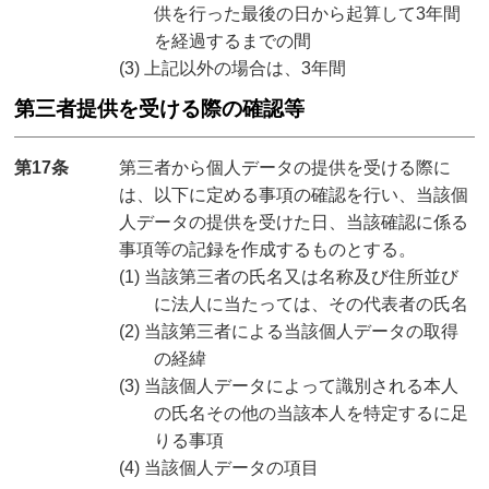
供を行った最後の日から起算して3年間
を経過するまでの間
(3) 上記以外の場合は、3年間
第三者提供を受ける際の確認等
第17条
第三者から個人データの提供を受ける際に
は、以下に定める事項の確認を行い、当該個
人データの提供を受けた日、当該確認に係る
事項等の記録を作成するものとする。
(1) 当該第三者の氏名又は名称及び住所並び
に法人に当たっては、その代表者の氏名
(2) 当該第三者による当該個人データの取得
の経緯
(3) 当該個人データによって識別される本人
の氏名その他の当該本人を特定するに足
りる事項
(4) 当該個人データの項目