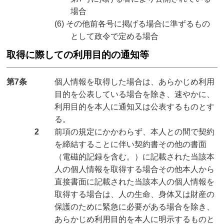
場合
(6) その他前各号に掲げる場合に準ずるもの
として政令で定める場合
取得に際しての利用目的の通知等
第7条
個人情報を取得した場合は、あらかじめ利用
目的を公表している場合を除き、速やかに、
利用目的を本人に通知又は公表するものとす
る。
2
前項の規定にかかわらず、本人との間で契約
を締結することに伴い契約書その他の書面
（電磁的記録を含む。）に記載された当該本
人の個人情報を取得する場合その他本人から
直接書面に記載された当該本人の個人情報を
取得する場合は、人の生命、身体又は財産の
保護のために緊急に必要がある場合を除き、
あらかじめ利用目的を本人に明示するものと