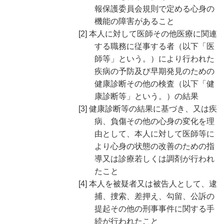
報保護委員会規則で定める心身の
機能の障害があること
[2] 本人に対して医師その他医療に関連
する職務に従事する者（以下「医
師等」という。）により行われた
疾病の予防及び早期発見のための
健康診断その他の検査（以下「健
康診断等」という。）の結果
[3] 健康診断等の結果に基づき、又は疾
病、負傷その他の心身の変化を理
由として、本人に対して医師等に
より心身の状態の改善のための指
導又は診療若しくは調剤が行われ
たこと
[4] 本人を被疑者又は被告人として、逮
捕、捜索、差押え、勾留、公訴の
提起その他の刑事事件に関する手
続が行われたこと