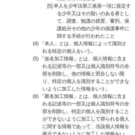
[5] 本人を少年法第三条第一項に規定す
る少年又はその疑いのある者とし
て、調査、観護の措置、審判、保
護処分その他の少年の保護事件に
関する手続が行われたこと
(4) 「本人」とは、個人情報によって識別さ
れる特定の個人をいう。
(5) 「仮名加工情報」とは、個人情報に含ま
れる記述等の一部又は個人識別符号の全
部を削除し、他の情報と照合しない限
り、特定の個人を識別することができな
いように加工した情報をいう。
(6) 「匿名加工情報」とは、個人情報に含ま
れる記述等の一部又は個人識別符号の全
部を削除し、特定の個人を識別すること
ができないように加工して得られる個人
に関する情報であって、当該個人情報を
復元できないように加工した情報をい