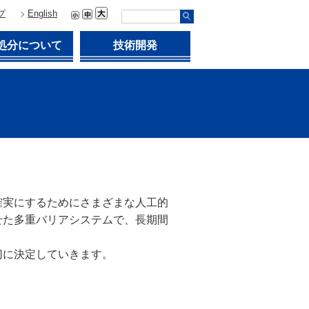
プ
English
処分について
技術開発
確実にするためにさまざまな人工的
せた多重バリアシステムで、長期間
切に決定していきます。