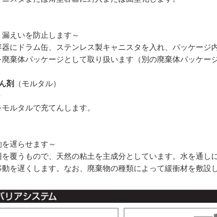
、漏えいを防止します～
容器にドラム缶、ステンレス製キャニスタを入れ、パッケージ
を廃棄体パッケージとして取り扱います（別の廃棄体パッケー
ん剤
（モルタル）
～
をモルタルで充てんします。
動を遅らせます～
囲を覆うもので、天然の粘土を主成分としています。水を通し
移動を遅くします。なお、廃棄物の種類によって緩衝材を敷設