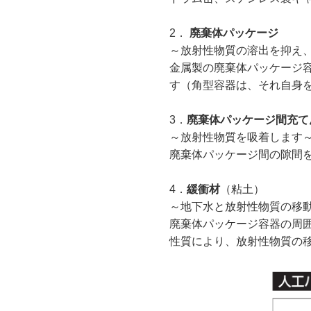
2．
廃棄体パッケージ
～放射性物質の溶出を抑え
金属製の廃棄体パッケージ
す（角型容器は、それ自身
3．
廃棄体パッケージ間充て
～放射性物質を吸着します
廃棄体パッケージ間の隙間
4．
緩衝材
（粘土）
～地下水と放射性物質の移
廃棄体パッケージ容器の周
性質により、放射性物質の