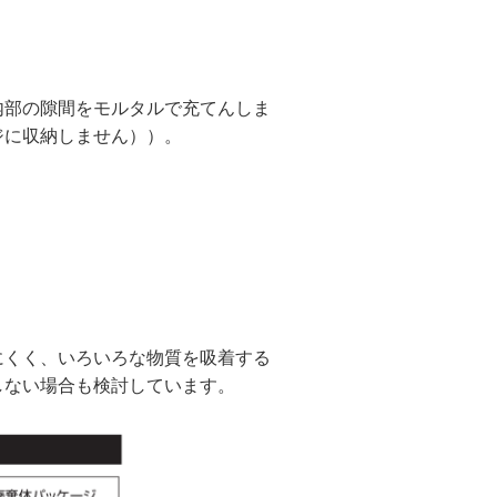
内部の隙間をモルタルで充てんしま
ジに収納しません））。
にくく、いろいろな物質を吸着する
しない場合も検討しています。