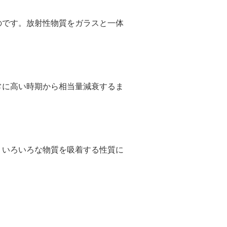
のです。放射性物質をガラスと一体
常に高い時期から相当量減衰するま
、いろいろな物質を吸着する性質に