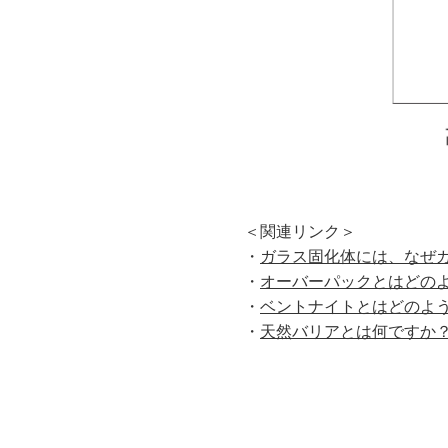
＜関連リンク＞
・
ガラス固化体には、なぜ
・
オーバーパックとはどの
・
ベントナイトとはどのよ
・
天然バリアとは何ですか