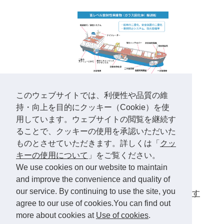
このウェブサイトでは、利便性や品質の維
持・向上を目的にクッキー（Cookie）を使
用しています。ウェブサイトの閲覧を継続す
ることで、クッキーの使用を承認いただいた
ものとさせていただきます。詳しくは「
クッ
キーの使用について
」をご覧ください。
We use cookies on our website to maintain
and improve the convenience and quality of
＜関連リンク＞
our service. By continuing to use the site, you
・
高レベル放射性廃棄物はいまどこにあります
agree to our use of cookies.You can find out
か？
more about cookies at
Use of cookies
.