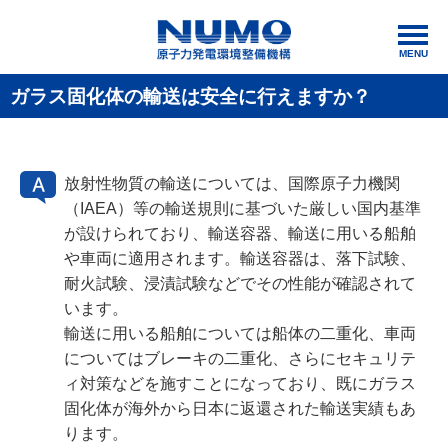
MENU
ガラス固化体の輸送は安全に行えますか？
放射性物質の輸送については、国際原子力機関
（IAEA）等の輸送規則に基づいた厳しい国内基準
が設けられており、輸送容器、輸送に用いる船舶
や車両に適用されます。輸送容器は、落下試験、
耐火試験、浸漬試験などでその性能が確認されて
います。
輸送に用いる船舶については船体の二重化、車両
についてはブレーキの二重化、さらにセキュリテ
ィ対策などを施すことになっており、既にガラス
固化体が海外から日本に返還された輸送実績もあ
ります。