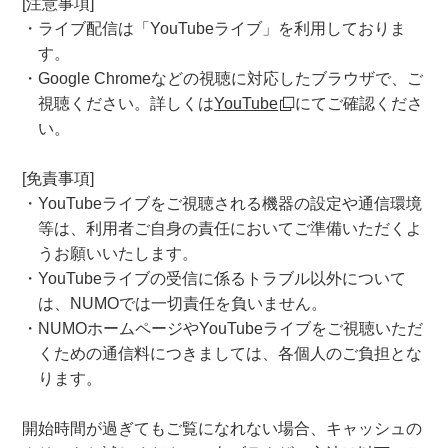
[注意事項]
・ライブ配信は「YouTubeライブ」を利用しておりま
す。
・Google Chromeなどの視聴に対応したブラウザで、ご
視聴ください。詳しくは
YouTube
にてご確認くださ
い。
[免責事項]
・YouTubeライブをご視聴される機器の設定や通信環境
等は、利用者ご自身の責任においてご準備いただくよ
うお願いいたします。
・YouTubeライブの受信に係るトラブル以外について
は、NUMOでは一切責任を負いません。
・NUMOホームページやYouTubeライブをご視聴いただ
くための通信料につきましては、各個人のご負担とな
ります。
開始時間が過ぎてもご覧になれない場合、キャッシュの