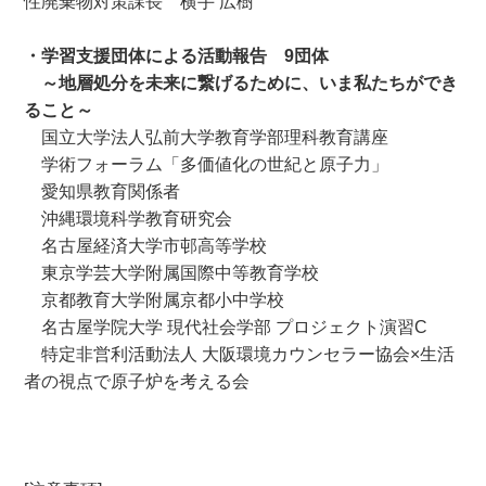
性廃棄物対策課長 横手 広樹
・
学習支援団体による活動報告
9
団体
～地層処分を未来に繋げるために、いま私たちができ
ること～
国立大学法人弘前大学教育学部理科教育講座
学術フォーラム「多価値化の世紀と原子力」
愛知県教育関係者
沖縄環境科学教育研究会
名古屋経済大学市邨高等学校
東京学芸大学附属国際中等教育学校
京都教育大学附属京都小中学校
名古屋学院大学 現代社会学部 プロジェクト演習C
特定非営利活動法人 大阪環境カウンセラー協会×生活
者の視点で原子炉を考える会