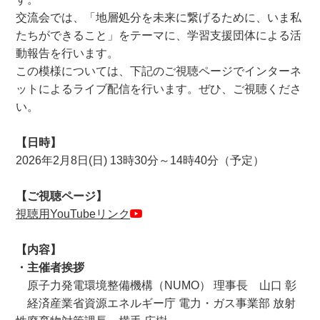
交流会では、「地層処分を未来に繋げるために、いま私
たちができること」をテーマに、学習支援団体による活
動報告を行います。
この模様については、
下記のご視聴ページで
インターネ
ットによるライブ配信を行います。ぜひ、ご視聴くださ
い。
【日時】
2026年2月8日(日) 13時30分～14時40分（予定）
【ご視聴ページ】
視聴用YouTubeリンク
【内容】
・主催者挨拶
原子力発電環境整備機構（NUMO） 理事長 山口 彰
経済産業省資源エネルギー庁 電力・ガス事業部 放射