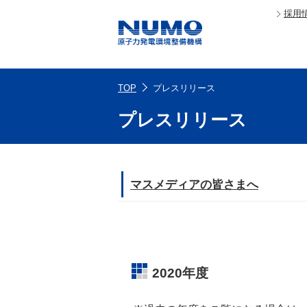
採用
TOP
プレスリリース
プレスリリース
マスメディアの皆さまへ
2020年度