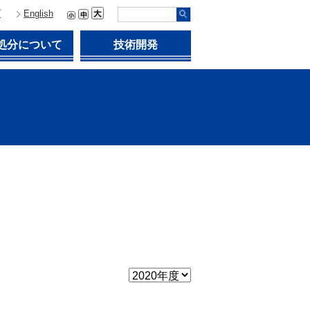
プ
English
処分について
技術開発