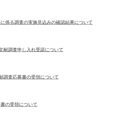
募に係る調査の実施見込みの確認結果について
る文献調査申し入れ受諾について
文献調査応募書の受領について
募書の受領について