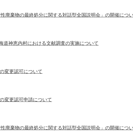
射性廃棄物の最終処分に関する対話型全国説明会」の開催につ
北海道神恵内村における文献調査の実施について
画の変更認可について
画の変更認可申請について
射性廃棄物の最終処分に関する対話型全国説明会」の開催につ