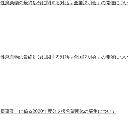
射性廃棄物の最終処分に関する対話型全国説明会」の開催につ
射性廃棄物の最終処分に関する対話型全国説明会」の開催につ
援事業」に係る2020年度分支援希望団体の募集について