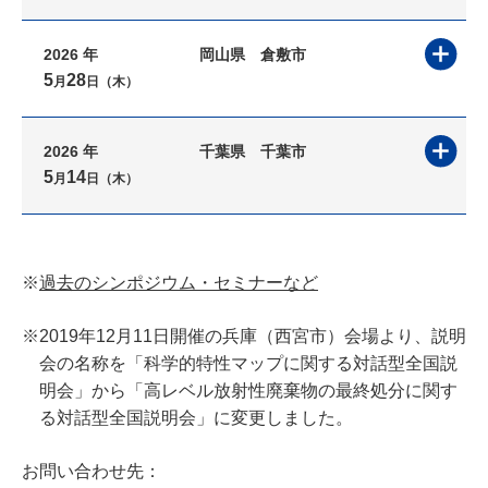
2026 年
岡山県
倉敷市
5
28
月
日（木）
2026 年
千葉県
千葉市
5
14
月
日（木）
※
過去のシンポジウム・セミナーなど
※
2019年12月11日開催の兵庫（西宮市）会場より、説明
会の名称を「科学的特性マップに関する対話型全国説
明会」から「高レベル放射性廃棄物の最終処分に関す
る対話型全国説明会」に変更しました。
お問い合わせ先：