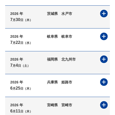
2026 年
茨城県
水戸市
7
30
月
日（木）
2026 年
岐阜県
岐阜市
7
22
月
日（水）
2026 年
福岡県
北九州市
7
4
月
日（土）
2026 年
兵庫県
姫路市
6
25
月
日（木）
2026 年
宮崎県
宮崎市
6
11
月
日（木）