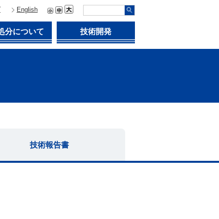
プ
English
処分について
技術開発
技術報告書