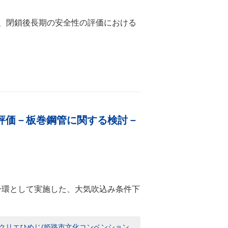
で、閉鎖後長期の安全性の評価における
。
評価－板巻鋼管に関する検討－
一環として実施した、大気吹込み条件下
 アクリエひめじ(姫路市文化コンベンション