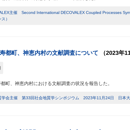
LEX主催 Second International DECOVALEX Coupled Processe
ンス）
寿都町、神恵内村の文献調査について
（2023年1
明
寿都町、神恵内村における文献調査の状況を報告した。
学会主催 第33回社会地質学シンポジウム 2023年11月24日 日本