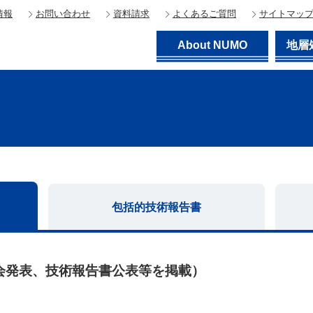
情報
お問い合わせ
資料請求
よくあるご質問
サイトマッ
About NUMO
地層
包括的技術
報告書
学会発表、技術報告書公表等を掲載）