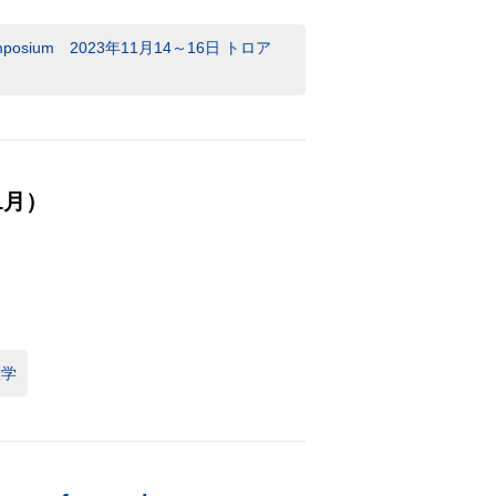
s Symposium 2023年11月14～16日 トロア
1月）
大学