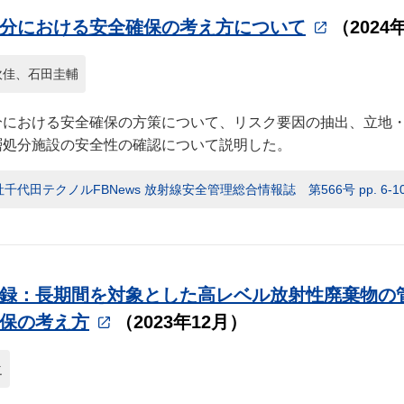
分における安全確保の考え方について
（2024
吹佳、石田圭輔
分における安全確保の方策について、リスク要因の抽出、立地
層処分施設の安全性の確認について説明した。
千代田テクノルFBNews 放射線安全管理総合情報誌 第566号 pp. 6-1
録：長期間を対象とした高レベル放射性廃棄物の
保の考え方
（2023年12月）
之