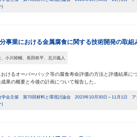
)
分事業における金属腐食に関する技術開発の取組
覚、小川裕輔、長田柊平、北川義人
におけるオーバーパック等の腐食寿命評価の方法と評価結果につ
発成果の概要と今後の計画について報告した。
学会主催 第70回材料と環境討論会 2023年10月30日～11月1日
)