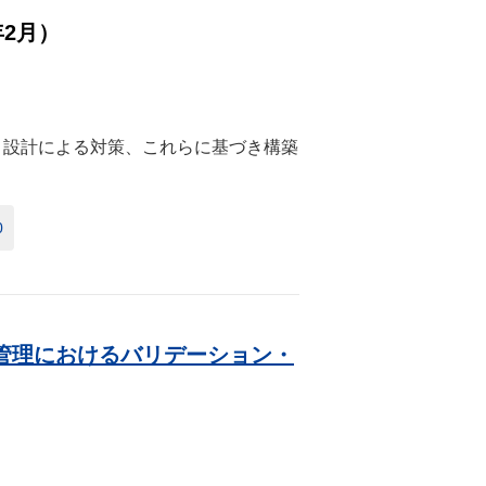
年2月）
・設計による対策、これらに基づき構築
0
管理におけるバリデーション・