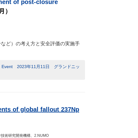
ent of post-closure
1月）
分など）の考え方と安全評価の実施手
ite Event 2023年11月11日 グランドニッ
ents of global fallout 237Np
）
学技術研究開発機構、2.NUMO