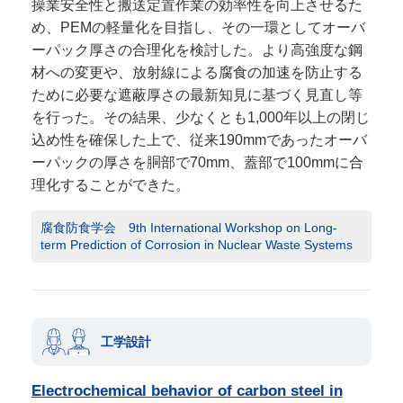
操業安全性と搬送定置作業の効率性を向上させるた
め、PEMの軽量化を目指し、その一環としてオーバ
ーパック厚さの合理化を検討した。より高強度な鋼
材への変更や、放射線による腐食の加速を防止する
ために必要な遮蔽厚さの最新知見に基づく見直し等
を行った。その結果、少なくとも1,000年以上の閉じ
込め性を確保した上で、従来190mmであったオーバ
ーパックの厚さを胴部で70mm、蓋部で100mmに合
理化することができた。
腐食防食学会 9th International Workshop on Long-
term Prediction of Corrosion in Nuclear Waste Systems
工学設計
Electrochemical behavior of carbon steel in