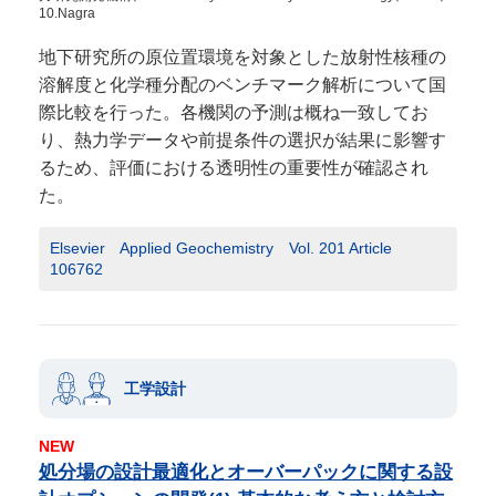
10.Nagra
地下研究所の原位置環境を対象とした放射性核種の
溶解度と化学種分配のベンチマーク解析について国
際比較を行った。各機関の予測は概ね一致してお
り、熱力学データや前提条件の選択が結果に影響す
るため、評価における透明性の重要性が確認され
た。
Elsevier Applied Geochemistry Vol. 201 Article
106762
工学設計
NEW
処分場の設計最適化とオーバーパックに関する設