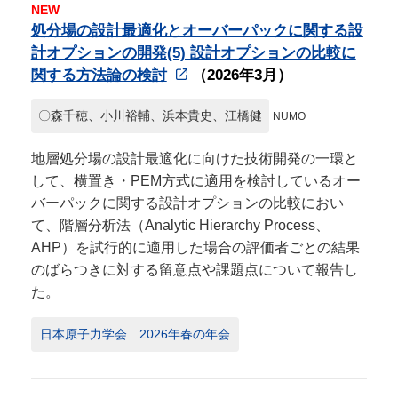
NEW
処分場の設計最適化とオーバーパックに関する設
計オプションの開発(5) 設計オプションの比較に
関する方法論の検討
（2026年3月）
〇森千穂、小川裕輔、浜本貴史、江橋健
NUMO
地層処分場の設計最適化に向けた技術開発の一環と
して、横置き・PEM方式に適用を検討しているオー
バーパックに関する設計オプションの比較におい
て、階層分析法（Analytic Hierarchy Process、
AHP）を試行的に適用した場合の評価者ごとの結果
のばらつきに対する留意点や課題点について報告し
た。
日本原子力学会 2026年春の年会