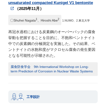
unsaturated compacted Kunigel V1 bentonite
（2025年11月）
1
2
〇Shuhei Nagata
、Hiroshi Abe
1.NUMO、2.東北大学
再冠水過程における炭素鋼のオーバーパックの腐食
挙動を把握することを目的に、不飽和ベントナイト
中での炭素鋼の分極測定を実施した。その結果、ベ
ントナイトの水飽和度がマクロセル腐食の発生要因
となる可能性が示唆された。
腐食防食学会 9th International Workshop on Long-
term Prediction of Corrosion in Nuclear Waste Systems
工学設計