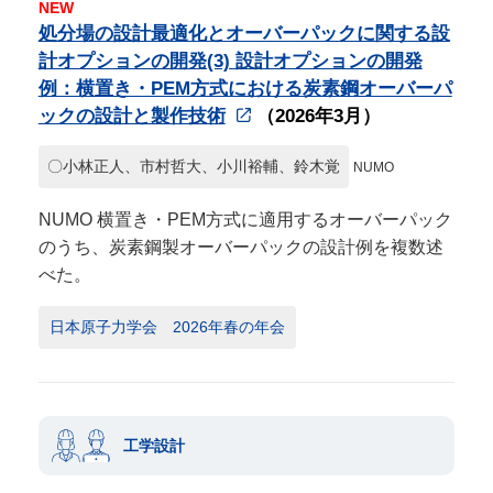
NEW
処分場の設計最適化とオーバーパックに関する設
計オプションの開発(3) 設計オプションの開発
例：横置き・PEM方式における炭素鋼オーバーパ
ックの設計と製作技術
（2026年3月）
〇小林正人、市村哲大、小川裕輔、鈴木覚
NUMO
NUMO 横置き・PEM方式に適用するオーバーパック
のうち、炭素鋼製オーバーパックの設計例を複数述
べた。
日本原子力学会 2026年春の年会
工学設計