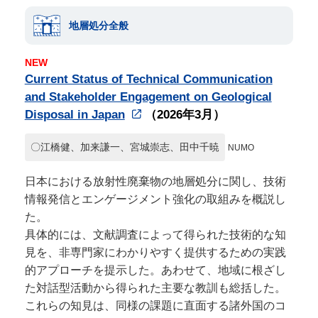
地層処分全般
NEW
Current Status of Technical Communication
and Stakeholder Engagement on Geological
Disposal in Japan
（2026年3月）
〇江橋健、加来謙一、宮城崇志、田中千暁
NUMO
日本における放射性廃棄物の地層処分に関し、技術
情報発信とエンゲージメント強化の取組みを概説し
た。
具体的には、文献調査によって得られた技術的な知
見を、非専門家にわかりやすく提供するための実践
的アプローチを提示した。あわせて、地域に根ざし
た対話型活動から得られた主要な教訓も総括した。
これらの知見は、同様の課題に直面する諸外国のコ