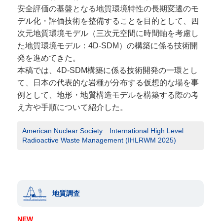
安全評価の基盤となる地質環境特性の長期変遷のモ
デル化・評価技術を整備することを目的として、四
次元地質環境モデル（三次元空間に時間軸を考慮し
た地質環境モデル：4D-SDM）の構築に係る技術開
発を進めてきた。
本稿では、4D-SDM構築に係る技術開発の一環とし
て、日本の代表的な岩種が分布する仮想的な場を事
例として、地形・地質構造モデルを構築する際の考
え方や手順について紹介した。
American Nuclear Society International High Level
Radioactive Waste Management (IHLRWM 2025)
地質調査
NEW