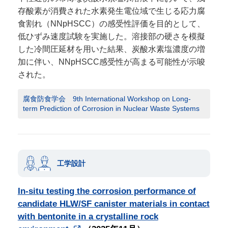
存酸素が消費された水素発生電位域で生じる応力腐
食割れ（NNpHSCC）の感受性評価を目的として、
低ひずみ速度試験を実施した。溶接部の硬さを模擬
した冷間圧延材を用いた結果、炭酸水素塩濃度の増
加に伴い、NNpHSCC感受性が高まる可能性が示唆
された。
腐食防食学会 9th International Workshop on Long-
term Prediction of Corrosion in Nuclear Waste Systems
工学設計
In-situ testing the corrosion performance of
candidate HLW/SF canister materials in contact
with bentonite in a crystalline rock