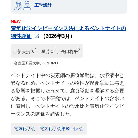
工学設計
NEW
電気化学インピーダンス法によるベントナイトの
物性評価
（2026年3月）
1
1
2
〇新美捷天
、星芳直
、長田柊平
1.名古屋工業大学、2.NUMO
ベントナイト中の炭素鋼の腐食挙動は、水溶液中と
異なるため、ベントナイトの物性が腐食挙動に与え
る影響を把握したうえで、腐食挙動を理解する必要
がある。そこで本研究では、ベントナイトの含水比
に着目し、ベントナイトの含水比と電気化学インピ
ーダンスの関係を調査した。
電気化学会 電気化学会第93回大会