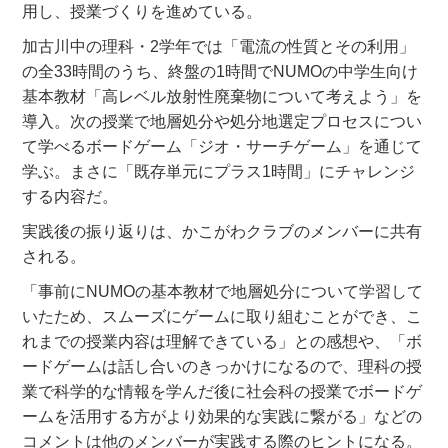
用し、授業づくりを進めている。
加古川中の理科・2学年では「電流の性質とその利用」
の全33時間のうち、終盤の1時間でNUMOの中学生向け
基本教材「高レベル放射性廃棄物について考えよう」を
導入。次の授業で地層処分や処分地選定プロセスについ
て学べるボードゲーム「ジオ・サーチゲーム」を通じて
学ぶ。まさに「既存単元にプラス1時間」にチャレンジ
する内容だ。
実践後の振り返りは、かこがわクラブのメンバーに共有
される。
「事前にNUMOの基本教材で地層処分について学習して
いたため、スムーズにゲームに取り組むことができ、こ
れまでの授業内容は理解できている」との感想や、「ボ
ードゲームは話し合いのきっかけになるので、理科の授
業で科学的な情報を学んだ後に社会科の授業でボードゲ
ームを活用する方がより効果的な実践に繋がる」などの
コメントは他のメンバーが実践する際のヒントになる。