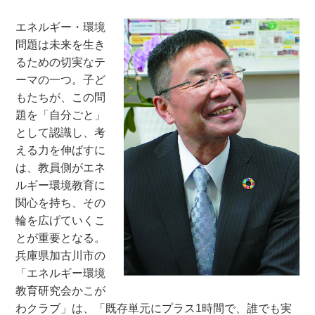
エネルギー・環境
問題は未来を生き
るための切実なテ
ーマの一つ。子ど
もたちが、この問
題を「自分ごと」
として認識し、考
える力を伸ばすに
は、教員側がエネ
ルギー環境教育に
関心を持ち、その
輪を広げていくこ
とが重要となる。
兵庫県加古川市の
「エネルギー環境
教育研究会かこが
わクラブ」は、「既存単元にプラス1時間で、誰でも実