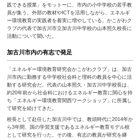
践できる授業」をモットーに、市内の小中学校の若手教
員が集う。外部の教材やICTを活用しながら、エネルギ
ー環境教育の実践者を着実に増やしている。かこがわク
ラブの代表で加古川市立加古川中学校の山本照久校長に
活動について聞いた。
加古川市内の有志で発足
「エネルギー環境教育研究会かこがわクラブ」は、加古
川市内に勤務する中学校社会科と理科の教員を中心に活
動する研究会だ。代表の山本照久・加古川中学校長は、
約20年前から社会科におけるエネルギー教育に関心を持
ち「エネルギー環境教育関西ワークショップ」に所属し
て研究を続けてきた。
校長として赴任した加古川中では、教頭時代に2014年か
ら3年間、国の学習支援であるエネルギー教育モデル校
として研究を行った。その後、有志の教員が研究を継