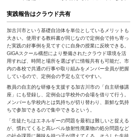
実践報告はクラウド共有
加古川市という基礎自治体を単位としているメリットも
大きい。使用する教科書が同じなので定例会で持ち寄っ
た実践の好事例を見てすぐに自身の授業に反映できる。
GIGAスクール構想により整備されたクラウド環境を活
用すれば、時間と場所を選ばずに情報共有も可能だ。市
内の各校で共通の行事や取り組みをメンバー全員が把握
しているので、定例会の予定も立てやすい。
教員の自主的な研修を支援する加古川市の「自主研修講
座」にも登録し、定例会は学校外の会場を借りて行う。
メンバーも学校内とは気持ちが切り替わり、新鮮な気持
ちで参加できるので集中できるという。
「生徒たちはエネルギーの問題を最初は難しいと捉える
が、慣れてくると高レベル放射性廃棄物の処分問題など
の社会課題に興味を持つ子が増えてくる。そうした生徒