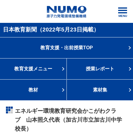
MENU
日本教育新聞（2022年5月23日掲載）
教育支援・出前授業
TOP
教育支援メニュー
授業レポート
教材
素材集
エネルギー環境教育研究会かこがわクラ
ブ 山本照久代表（加古川市立加古川中学
校長）