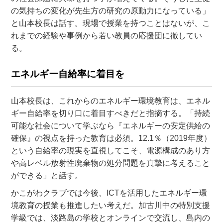
の気持ちの変化が先生方の研究の原動力になっている」
と山本校長は話す。現場で授業を持つことはないが、こ
れまでの経験や事例から若い教員の応援団に徹してい
る。
エネルギー自給率に着目を
山本校長は、これからのエネルギー環境教育は、エネル
ギー自給率を切り口に着目すべきだと指摘する。「持続
可能な社会について学ぶなら『エネルギーの安定供給の
確保』の視点を持った教育は必須。12.1％（2019年度）
という自給率の現実を直視してこそ、電源構成のあり方
や高レベル放射性廃棄物の処分問題を真摯に考えること
ができる」と話す。
かこがわクラブでは今後、ICTを活用したエネルギー環
境教育の授業も推進したい考えだ。加古川中の特別支援
学級では、淡路島の学校とオンラインで交流し、島内の