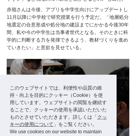
赤嶺さんは今後、アプリを中学生向けにアップデートし
11月以降に中学校で研究授業を行う予定だ。「地層処分
地選定の合意形成や処分地の建設までにかかる今後30年
間、私や今の中学生は当事者世代となる。そのときに科
学的に判断する力を発揮できるよう、教材づくりを進め
ていきたい」と意欲を見せている。
このウェブサイトでは、利便性や品質の維
持・向上を目的にクッキー（Cookie）を使
用しています。ウェブサイトの閲覧を継続す
ることで、クッキーの使用を承認いただいた
ものとさせていただきます。詳しくは「
クッ
キーの使用について
」をご覧ください。
We use cookies on our website to maintain