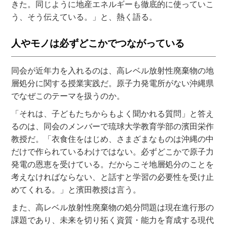
きた。同じように地産エネルギーも徹底的に使っていこ
う、そう伝えている。」と、熱く語る。
人やモノは必ずどこかでつながっている
同会が近年力を入れるのは、高レベル放射性廃棄物の地
層処分に関する授業実践だ。原子力発電所がない沖縄県
でなぜこのテーマを扱うのか。
「それは、子どもたちからもよく聞かれる質問」と答え
るのは、同会のメンバーで琉球大学教育学部の濱田栄作
教授だ。「衣食住をはじめ、さまざまなものは沖縄の中
だけで作られているわけではない。必ずどこかで原子力
発電の恩恵を受けている。だからこそ地層処分のことを
考えなければならない、と話すと学習の必要性を受け止
めてくれる。」と濱田教授は言う。
また、高レベル放射性廃棄物の処分問題は現在進行形の
課題であり、未来を切り拓く資質・能力を育成する現代