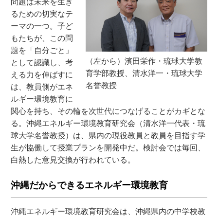
問題は未来を生き
るための切実なテ
ーマの一つ。子ど
もたちが、この問
題を「自分ごと」
（左から）濱田栄作・琉球大学教
として認識し、考
育学部教授、清水洋一・琉球大学
える力を伸ばすに
名誉教授
は、教員側がエネ
ルギー環境教育に
関心を持ち、その輪を次世代につなげることがカギとな
る。沖縄エネルギー環境教育研究会（清水洋一代表・琉
球大学名誉教授）は、県内の現役教員と教員を目指す学
生が協働して授業プランを開発中だ。検討会では毎回、
白熱した意見交換が行われている。
沖縄だからできるエネルギー環境教育
沖縄エネルギー環境教育研究会は、沖縄県内の中学校教