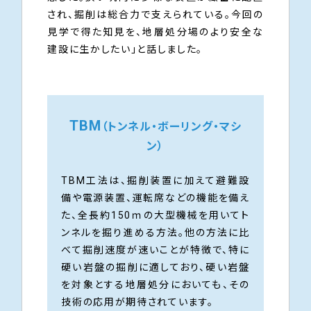
され、掘削は総合力で支えられている。今回の
見学で得た知見を、地層処分場のより安全な
建設に生かしたい」と話しました。
TBM
（トンネル・ボーリング・マシ
ン）
TBM工法は、掘削装置に加えて避難設
備や電源装置、運転席などの機能を備え
た、全長約150ｍの大型機械を用いてト
ンネルを掘り進める方法。他の方法に比
べて掘削速度が速いことが特徴で、特に
硬い岩盤の掘削に適しており、硬い岩盤
を対象とする地層処分においても、その
技術の応用が期待されています。