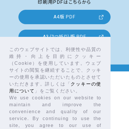
印刷用PDFはこちらから
A4版 PDF
A3（2つ折り）版 PDF
このウェブサイトでは、利便性や品質の
維持・向上を目的にクッキー
（Cookie）を使用しています。ウェブ
シン・ちか通信
vol.19
TOP
TOPICS 2
サイトの閲覧を継続することで、クッキ
ーの使用を承認いただいたものとさせて
いただきます。詳しくは「
クッキーの使
用について
」をご覧ください。
We use cookies on our website to
トップページ
maintain and improve the
convenience and quality of our
About NUMO
service. By continuing to use the
site, you agree to our use of
地層処分について