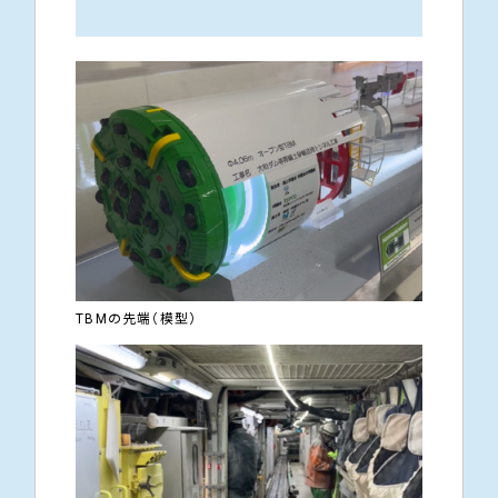
TBMの先端（模型）