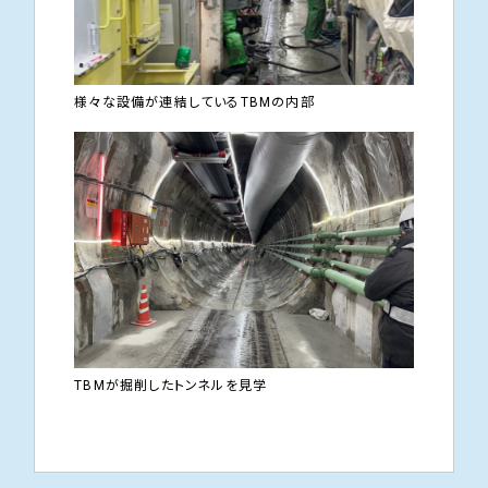
様々な設備が連結しているTBMの内部
TBMが掘削したトンネルを見学